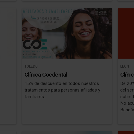
TOLEDO
LEON
Clínica Coedental
Clíni
15% de descuento en todos nuestros
De 20%
tratamientos para personas afiliadas y
del servici
familiares.
sobre 
No acu
Benefic
de pri