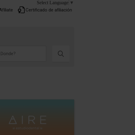
Select Language
▼
Lorem ipsum
fíliate
Certificado de afiliación