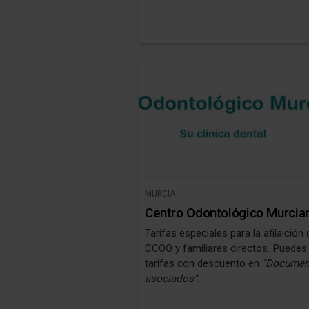
MURCIA
Centro Odontológico Murcia
Tarifas especiales para la afilaición 
CCOO y familiares directos. Puedes 
tarifas con descuento en
"Documen
asociados"
.