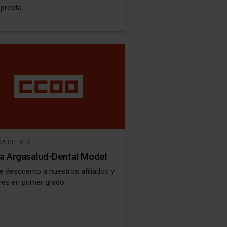
 presta.
A DEL REY
ca Argasalud-Dental Model
e descuento a nuestros afiliados y
res en primer grado.