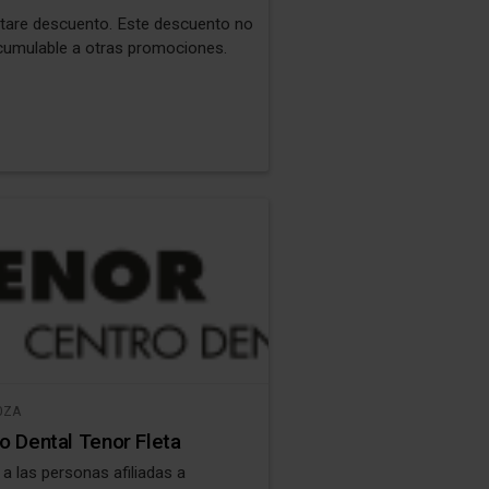
tare descuento. Este descuento no
cumulable a otras promociones.
OZA
o Dental Tenor Fleta
a las personas afiliadas a