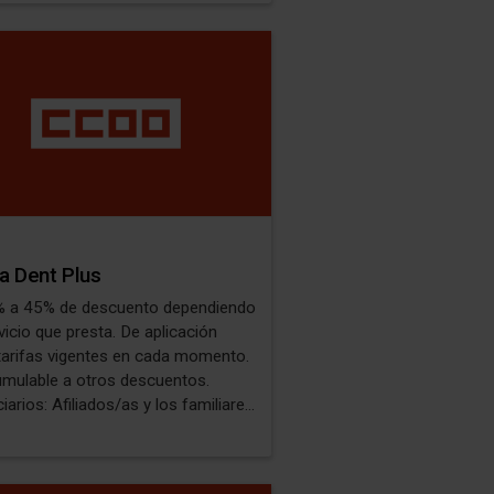
ca Dent Plus
 a 45% de descuento dependiendo
o que presta. De aplicación
tarifas vigentes en cada momento.
mulable a otros descuentos.
iarios: Afiliados/as y los familiares
mer grado.