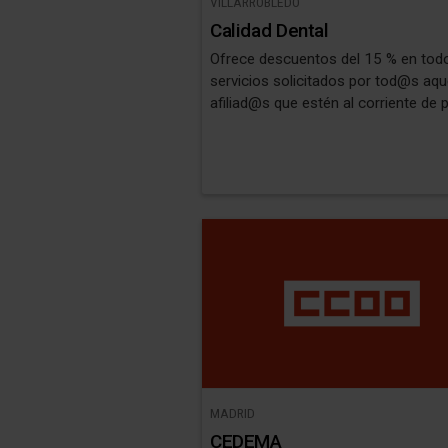
VILLARROBLEDO
Calidad Dental
Ofrece descuentos del 15 % en tod
servicios solicitados por tod@s aq
afiliad@s que estén al corriente de 
MADRID
CEDEMA