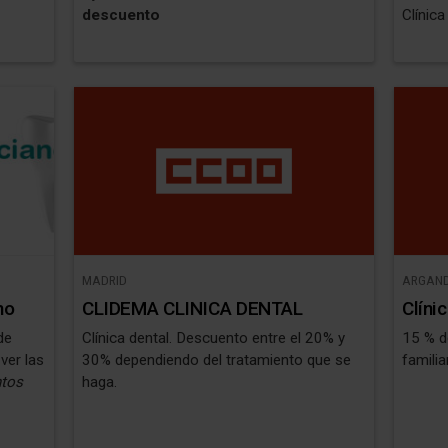
descuento
Clínica
MADRID
ARGAND
no
CLIDEMA CLINICA DENTAL
Clíni
de
Clínica dental. Descuento entre el 20% y
15 % d
ver las
30% dependiendo del tratamiento que se
familia
tos
haga.