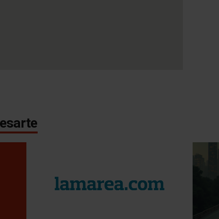
esarte