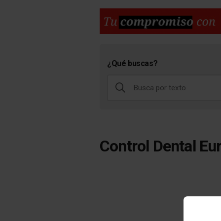
¿Qué buscas?
Control Dental Eu