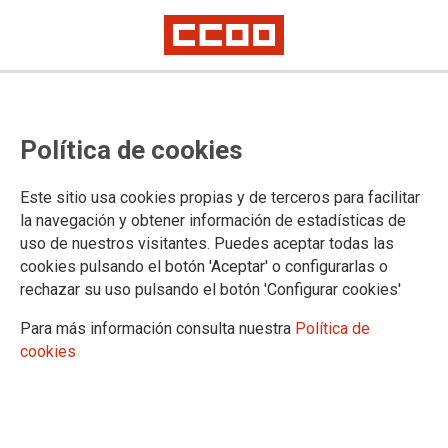
Lorem ipsum
Afíliate
Certificado de afiliación
Política de cookies
Este sitio usa cookies propias y de terceros para facilitar
la navegación y obtener información de estadísticas de
¿Qué buscas?
uso de nuestros visitantes. Puedes aceptar todas las
cookies pulsando el botón 'Aceptar' o configurarlas o
rechazar su uso pulsando el botón 'Configurar cookies'
Para más información consulta nuestra
Política de
cookies