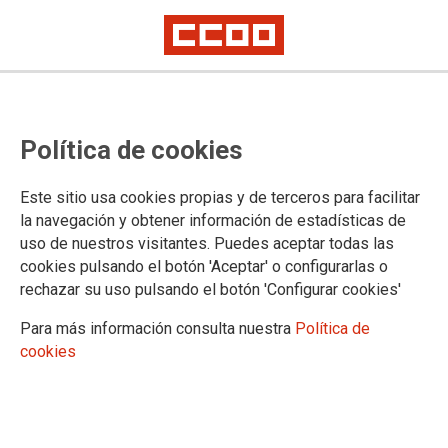
Lorem ipsum
Afíliate
Certificado de afiliación
Política de cookies
Este sitio usa cookies propias y de terceros para facilitar
la navegación y obtener información de estadísticas de
¿Qué buscas?
uso de nuestros visitantes. Puedes aceptar todas las
cookies pulsando el botón 'Aceptar' o configurarlas o
rechazar su uso pulsando el botón 'Configurar cookies'
Para más información consulta nuestra
Política de
cookies