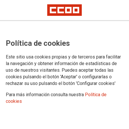
Lorem ipsum
Afíliate
Certificado de afiliación
Política de cookies
Este sitio usa cookies propias y de terceros para facilitar
la navegación y obtener información de estadísticas de
¿Qué buscas?
uso de nuestros visitantes. Puedes aceptar todas las
cookies pulsando el botón 'Aceptar' o configurarlas o
rechazar su uso pulsando el botón 'Configurar cookies'
Para más información consulta nuestra
Política de
cookies