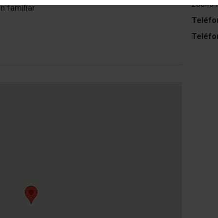
28046 
n familiar
Teléfo
Teléfo