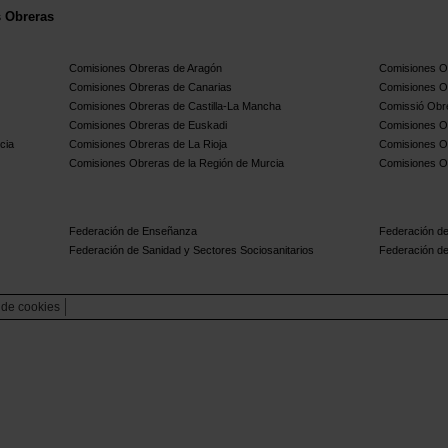
s Obreras
Comisiones Obreras de Aragón
Comisiones Ob
Comisiones Obreras de Canarias
Comisiones O
Comisiones Obreras de Castilla-La Mancha
Comissió Obre
Comisiones Obreras de Euskadi
Comisiones O
cia
Comisiones Obreras de La Rioja
Comisiones O
Comisiones Obreras de la Región de Murcia
Comisiones O
Federación de Enseñanza
Federación de
Federación de Sanidad y Sectores Sociosanitarios
Federación de
a de cookies