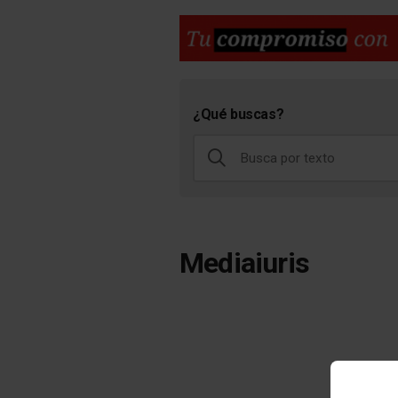
¿Qué buscas?
Mediaiuris