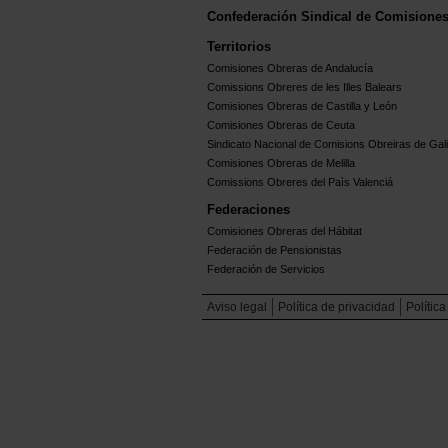
Confederación Sindical de Comisione
Territorios
Comisiones Obreras de Andalucía
Comissions Obreres de les Illes Balears
Comisiones Obreras de Castilla y León
Comisiones Obreras de Ceuta
Sindicato Nacional de Comisions Obreiras de Gali
Comisiones Obreras de Melilla
Comissions Obreres del Paìs Valenciá
Federaciones
Comisiones Obreras del Hábitat
Federación de Pensionistas
Federación de Servicios
Aviso legal
Política de privacidad
Polític