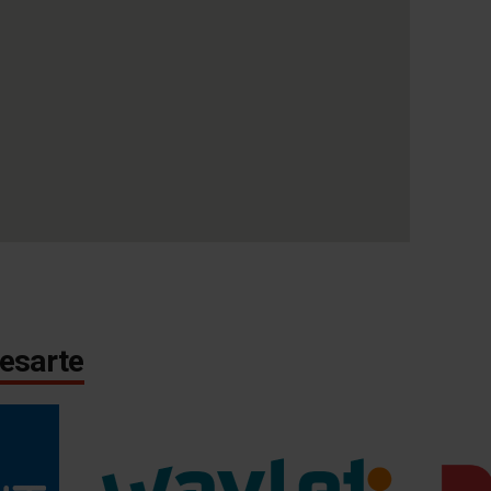
esarte