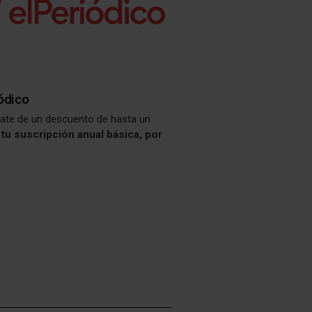
ódico
iate de un descuento de hasta un
tu suscripción anual básica, por