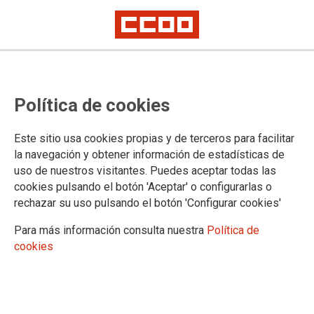
Lorem ipsum
Afíliate
Certificado de afiliación
Política de cookies
Este sitio usa cookies propias y de terceros para facilitar
la navegación y obtener información de estadísticas de
¿Qué buscas?
uso de nuestros visitantes. Puedes aceptar todas las
cookies pulsando el botón 'Aceptar' o configurarlas o
rechazar su uso pulsando el botón 'Configurar cookies'
Para más información consulta nuestra
Política de
cookies