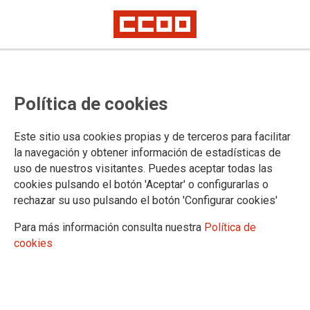
Lorem ipsum
Afíliate
Certificado de afiliación
Política de cookies
Este sitio usa cookies propias y de terceros para facilitar
la navegación y obtener información de estadísticas de
¿Qué buscas?
uso de nuestros visitantes. Puedes aceptar todas las
cookies pulsando el botón 'Aceptar' o configurarlas o
rechazar su uso pulsando el botón 'Configurar cookies'
Para más información consulta nuestra
Política de
cookies