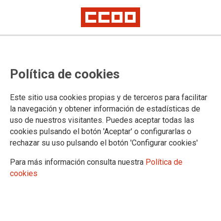
Lorem ipsum
Afíliate
Certificado de afiliación
Política de cookies
Este sitio usa cookies propias y de terceros para facilitar
la navegación y obtener información de estadísticas de
¿Qué buscas?
uso de nuestros visitantes. Puedes aceptar todas las
cookies pulsando el botón 'Aceptar' o configurarlas o
rechazar su uso pulsando el botón 'Configurar cookies'
Para más información consulta nuestra
Política de
cookies