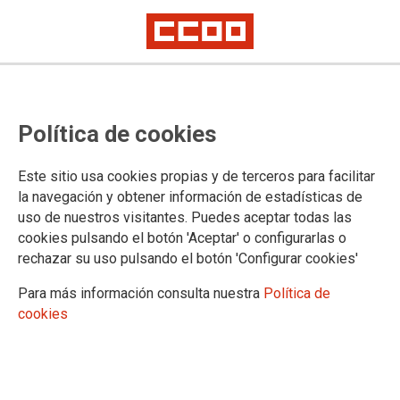
Lorem ipsum
Afíliate
Certificado de afiliación
Política de cookies
Este sitio usa cookies propias y de terceros para facilitar
la navegación y obtener información de estadísticas de
¿Qué buscas?
uso de nuestros visitantes. Puedes aceptar todas las
cookies pulsando el botón 'Aceptar' o configurarlas o
rechazar su uso pulsando el botón 'Configurar cookies'
Para más información consulta nuestra
Política de
cookies