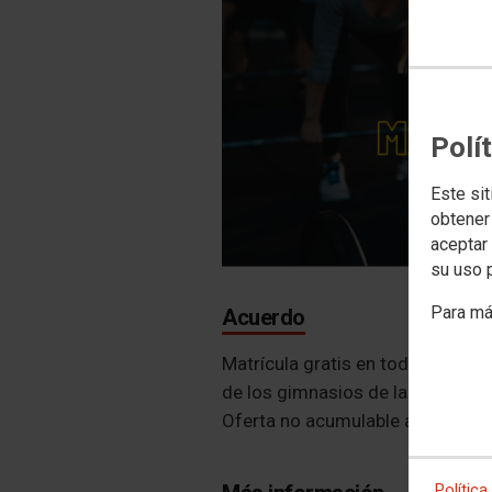
Polí
Este sit
obtener
aceptar 
su uso 
Para má
Acuerdo
Matrícula gratis en todas las cu
de los gimnasios de la cadena Bo
Oferta no acumulable a otras p
Política