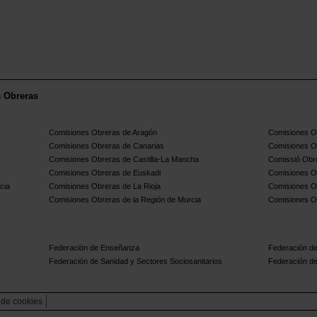
s Obreras
Comisiones Obreras de Aragón
Comisiones Ob
Comisiones Obreras de Canarias
Comisiones O
Comisiones Obreras de Castilla-La Mancha
Comissió Obre
Comisiones Obreras de Euskadi
Comisiones O
cia
Comisiones Obreras de La Rioja
Comisiones O
Comisiones Obreras de la Región de Murcia
Comisiones O
Federación de Enseñanza
Federación de
Federación de Sanidad y Sectores Sociosanitarios
Federación de
a de cookies