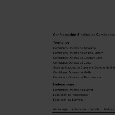
Confederación Sindical de Comisione
Territorios
Comisiones Obreras de Andalucía
Comissions Obreres de les Illes Balears
Comisiones Obreras de Castilla y León
Comisiones Obreras de Ceuta
Sindicato Nacional de Comisions Obreiras de Gali
Comisiones Obreras de Melilla
Comissions Obreres del Paìs Valenciá
Federaciones
Comisiones Obreras del Hábitat
Federación de Pensionistas
Federación de Servicios
Aviso legal
Política de privacidad
Polític