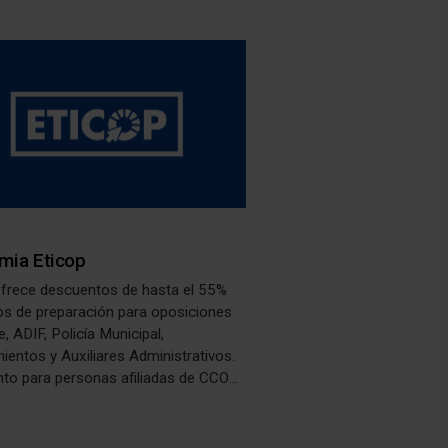
mia Eticop
ofrece descuentos de hasta el 55%
os de preparación para oposiciones
, ADIF, Policía Municipal,
ientos y Auxiliares Administrativos.
to para personas afiliadas de CCOO
ación no reglada.