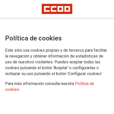
Lorem ipsum
Afíliate
Certificado de afiliación
Política de cookies
Este sitio usa cookies propias y de terceros para facilitar
la navegación y obtener información de estadísticas de
¿Qué buscas?
uso de nuestros visitantes. Puedes aceptar todas las
cookies pulsando el botón 'Aceptar' o configurarlas o
rechazar su uso pulsando el botón 'Configurar cookies'
Para más información consulta nuestra
Política de
cookies