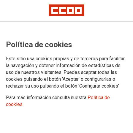
Lorem ipsum
Afíliate
Certificado de afiliación
Política de cookies
Este sitio usa cookies propias y de terceros para facilitar
la navegación y obtener información de estadísticas de
¿Qué buscas?
uso de nuestros visitantes. Puedes aceptar todas las
cookies pulsando el botón 'Aceptar' o configurarlas o
rechazar su uso pulsando el botón 'Configurar cookies'
Para más información consulta nuestra
Política de
cookies