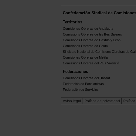
Confederación Sindical de Comisione
Territorios
Comisiones Obreras de Andalucía
Comissions Obreres de les Illes Balears
Comisiones Obreras de Castilla y León
Comisiones Obreras de Ceuta
Sindicato Nacional de Comisions Obreiras de Gali
Comisiones Obreras de Melilla
Comissions Obreres del Paìs Valenciá
Federaciones
Comisiones Obreras del Hábitat
Federación de Pensionistas
Federación de Servicios
Aviso legal
Política de privacidad
Polític