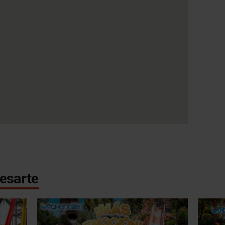
esarte