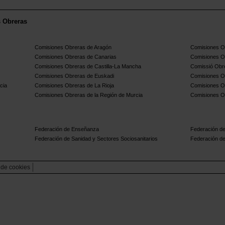
s Obreras
Comisiones Obreras de Aragón
Comisiones Ob
Comisiones Obreras de Canarias
Comisiones O
Comisiones Obreras de Castilla-La Mancha
Comissió Obre
Comisiones Obreras de Euskadi
Comisiones O
cia
Comisiones Obreras de La Rioja
Comisiones O
Comisiones Obreras de la Región de Murcia
Comisiones O
Federación de Enseñanza
Federación de
Federación de Sanidad y Sectores Sociosanitarios
Federación de
a de cookies