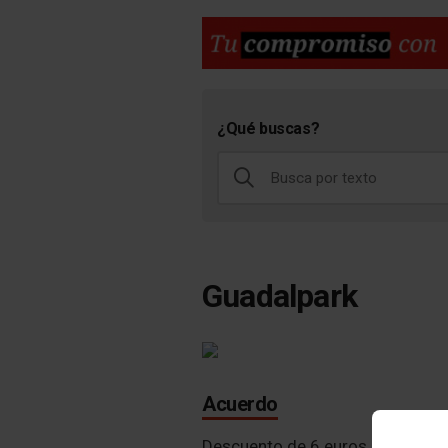
¿Qué buscas?
Guadalpark
Acuerdo
Descuento de 6 euros sobre entr