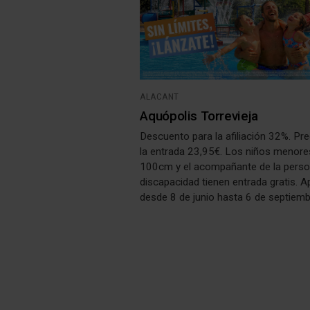
ALACANT
Aquópolis Torrevieja
Descuento para la afiliación 32%. Pre
la entrada 23,95€. Los niños menore
100cm y el acompañante de la pers
discapacidad tienen entrada gratis. A
desde 8 de junio hasta 6 de septiem
2026.