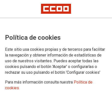
Lorem ipsum
Afíliate
Certificado de afiliación
Política de cookies
Este sitio usa cookies propias y de terceros para facilitar
la navegación y obtener información de estadísticas de
¿Qué buscas?
uso de nuestros visitantes. Puedes aceptar todas las
cookies pulsando el botón 'Aceptar' o configurarlas o
rechazar su uso pulsando el botón 'Configurar cookies'
Para más información consulta nuestra
Política de
cookies