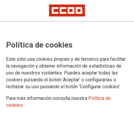
Lorem ipsum
Afíliate
Certificado de afiliación
Política de cookies
Este sitio usa cookies propias y de terceros para facilitar
la navegación y obtener información de estadísticas de
¿Qué buscas?
uso de nuestros visitantes. Puedes aceptar todas las
cookies pulsando el botón 'Aceptar' o configurarlas o
rechazar su uso pulsando el botón 'Configurar cookies'
Para más información consulta nuestra
Política de
cookies