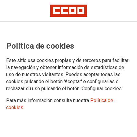
Lorem ipsum
Afíliate
Certificado de afiliación
Política de cookies
Este sitio usa cookies propias y de terceros para facilitar
la navegación y obtener información de estadísticas de
¿Qué buscas?
uso de nuestros visitantes. Puedes aceptar todas las
cookies pulsando el botón 'Aceptar' o configurarlas o
rechazar su uso pulsando el botón 'Configurar cookies'
Para más información consulta nuestra
Política de
cookies