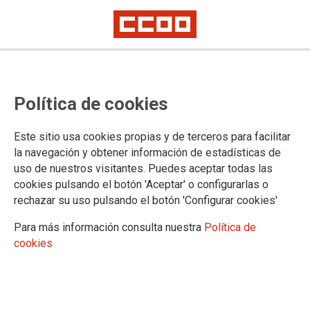
Lorem ipsum
Afíliate
Certificado de afiliación
Política de cookies
Este sitio usa cookies propias y de terceros para facilitar
la navegación y obtener información de estadísticas de
¿Qué buscas?
uso de nuestros visitantes. Puedes aceptar todas las
cookies pulsando el botón 'Aceptar' o configurarlas o
rechazar su uso pulsando el botón 'Configurar cookies'
Para más información consulta nuestra
Política de
cookies