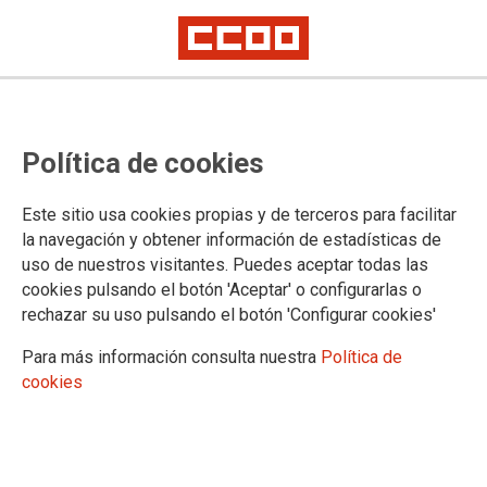
Lorem ipsum
Afíliate
Certificado de afiliación
Política de cookies
Este sitio usa cookies propias y de terceros para facilitar
la navegación y obtener información de estadísticas de
¿Qué buscas?
uso de nuestros visitantes. Puedes aceptar todas las
cookies pulsando el botón 'Aceptar' o configurarlas o
rechazar su uso pulsando el botón 'Configurar cookies'
Para más información consulta nuestra
Política de
cookies