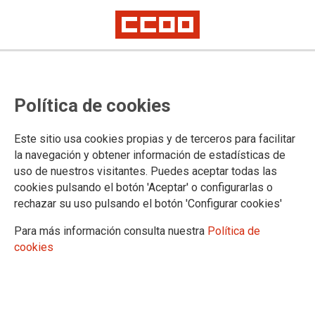
Lorem ipsum
Afíliate
Certificado de afiliación
Política de cookies
Este sitio usa cookies propias y de terceros para facilitar
la navegación y obtener información de estadísticas de
¿Qué buscas?
uso de nuestros visitantes. Puedes aceptar todas las
cookies pulsando el botón 'Aceptar' o configurarlas o
rechazar su uso pulsando el botón 'Configurar cookies'
Para más información consulta nuestra
Política de
cookies