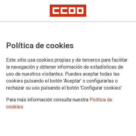
Lorem ipsum
Afíliate
Certificado de afiliación
Política de cookies
Este sitio usa cookies propias y de terceros para facilitar
la navegación y obtener información de estadísticas de
¿Qué buscas?
uso de nuestros visitantes. Puedes aceptar todas las
cookies pulsando el botón 'Aceptar' o configurarlas o
rechazar su uso pulsando el botón 'Configurar cookies'
Para más información consulta nuestra
Política de
cookies