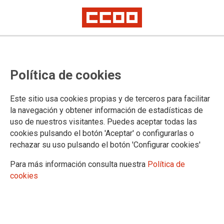
Lorem ipsum
Afíliate
Certificado de afiliación
Política de cookies
Este sitio usa cookies propias y de terceros para facilitar
la navegación y obtener información de estadísticas de
¿Qué buscas?
uso de nuestros visitantes. Puedes aceptar todas las
cookies pulsando el botón 'Aceptar' o configurarlas o
rechazar su uso pulsando el botón 'Configurar cookies'
Para más información consulta nuestra
Política de
cookies