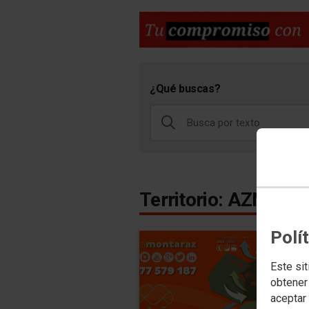
¿Qué buscas?
Territorio: AZNAL
Polí
Este sit
obtener
aceptar 