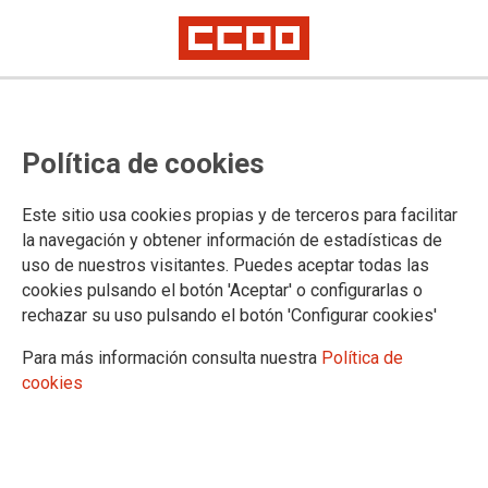
Lorem ipsum
Afíliate
Certificado de afiliación
Política de cookies
Este sitio usa cookies propias y de terceros para facilitar
la navegación y obtener información de estadísticas de
¿Qué buscas?
uso de nuestros visitantes. Puedes aceptar todas las
cookies pulsando el botón 'Aceptar' o configurarlas o
rechazar su uso pulsando el botón 'Configurar cookies'
Para más información consulta nuestra
Política de
cookies