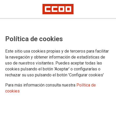
Lorem ipsum
Afíliate
Certificado de afiliación
Política de cookies
Este sitio usa cookies propias y de terceros para facilitar
la navegación y obtener información de estadísticas de
¿Qué buscas?
uso de nuestros visitantes. Puedes aceptar todas las
cookies pulsando el botón 'Aceptar' o configurarlas o
rechazar su uso pulsando el botón 'Configurar cookies'
Para más información consulta nuestra
Política de
cookies