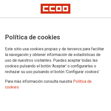
Lorem ipsum
Afíliate
Certificado de afiliación
Política de cookies
Este sitio usa cookies propias y de terceros para facilitar
la navegación y obtener información de estadísticas de
¿Qué buscas?
uso de nuestros visitantes. Puedes aceptar todas las
cookies pulsando el botón 'Aceptar' o configurarlas o
rechazar su uso pulsando el botón 'Configurar cookies'
Para más información consulta nuestra
Política de
cookies