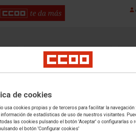
A
tica de cookies
io usa cookies propias y de terceros para facilitar la navegación
 información de estadísticas de uso de nuestros visitantes. Pu
s Obreras
todas las cookies pulsando el botón 'Aceptar' o configurarlas o 
pulsando el botón 'Configurar cookies'
Comisiones Obreras de Aragón
Comisiones Ob