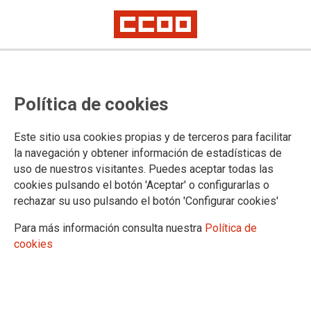
Lorem ipsum
Afíliate
Certificado de afiliación
Política de cookies
Este sitio usa cookies propias y de terceros para facilitar
la navegación y obtener información de estadísticas de
¿Qué buscas?
uso de nuestros visitantes. Puedes aceptar todas las
cookies pulsando el botón 'Aceptar' o configurarlas o
rechazar su uso pulsando el botón 'Configurar cookies'
Para más información consulta nuestra
Política de
cookies