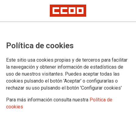
Lorem ipsum
Afíliate
Certificado de afiliación
Política de cookies
Este sitio usa cookies propias y de terceros para facilitar
la navegación y obtener información de estadísticas de
¿Qué buscas?
uso de nuestros visitantes. Puedes aceptar todas las
cookies pulsando el botón 'Aceptar' o configurarlas o
rechazar su uso pulsando el botón 'Configurar cookies'
Para más información consulta nuestra
Política de
cookies