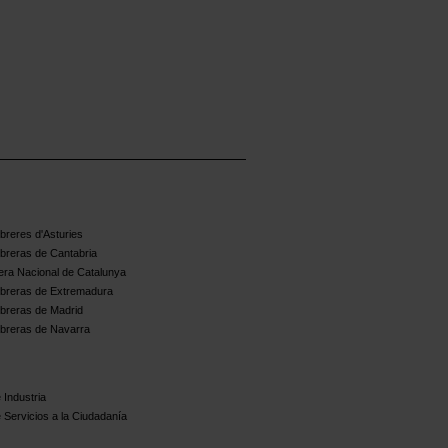
reres d'Asturies
breras de Cantabria
ra Nacional de Catalunya
breras de Extremadura
breras de Madrid
breras de Navarra
 Industria
 Servicios a la Ciudadanía