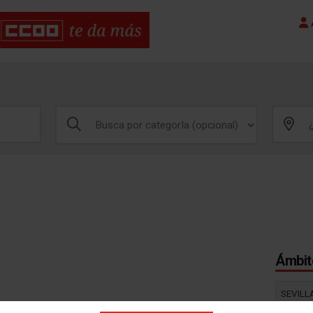
A
Ámbito
SEVILL