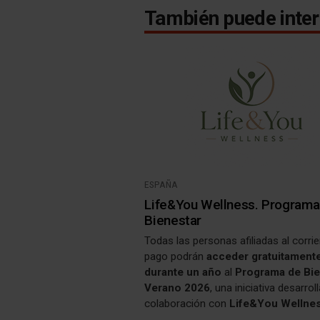
También puede inter
ESPAÑA
Life&You Wellness. Programa
Bienestar
Todas las personas afiliadas al corri
pago podrán
acceder gratuitament
durante un año
al
Programa de Bie
Verano 2026
, una iniciativa desarrol
colaboración con
Life&You Wellne
el objetivo de promover hábitos de vi