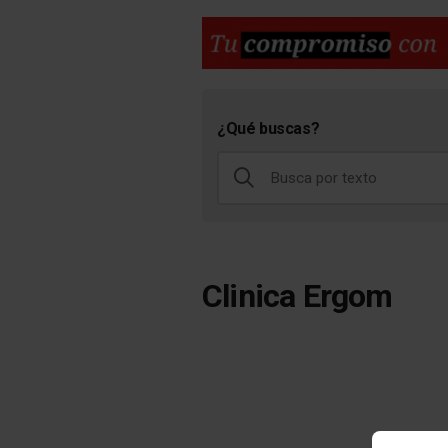
¿Qué buscas?
Clinica Ergom