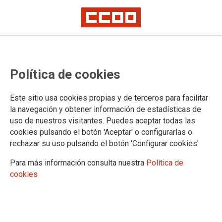
Lorem ipsum
Afíliate
Certificado de afiliación
Política de cookies
Este sitio usa cookies propias y de terceros para facilitar
la navegación y obtener información de estadísticas de
¿Qué buscas?
uso de nuestros visitantes. Puedes aceptar todas las
cookies pulsando el botón 'Aceptar' o configurarlas o
rechazar su uso pulsando el botón 'Configurar cookies'
Para más información consulta nuestra
Política de
cookies