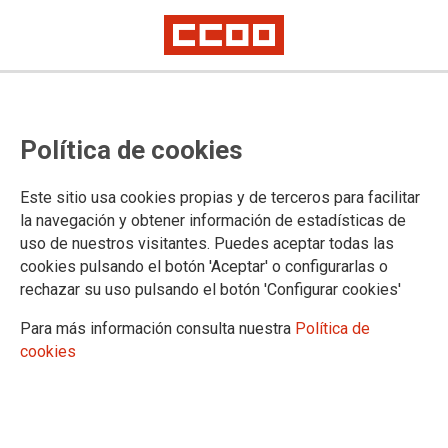
Lorem ipsum
Afíliate
Certificado de afiliación
Política de cookies
Este sitio usa cookies propias y de terceros para facilitar
la navegación y obtener información de estadísticas de
¿Qué buscas?
uso de nuestros visitantes. Puedes aceptar todas las
cookies pulsando el botón 'Aceptar' o configurarlas o
rechazar su uso pulsando el botón 'Configurar cookies'
Para más información consulta nuestra
Política de
cookies