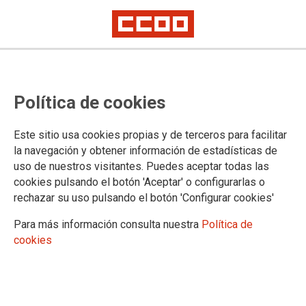
Lorem ipsum
Afíliate
Certificado de afiliación
Política de cookies
Este sitio usa cookies propias y de terceros para facilitar
la navegación y obtener información de estadísticas de
¿Qué buscas?
uso de nuestros visitantes. Puedes aceptar todas las
cookies pulsando el botón 'Aceptar' o configurarlas o
rechazar su uso pulsando el botón 'Configurar cookies'
Para más información consulta nuestra
Política de
cookies