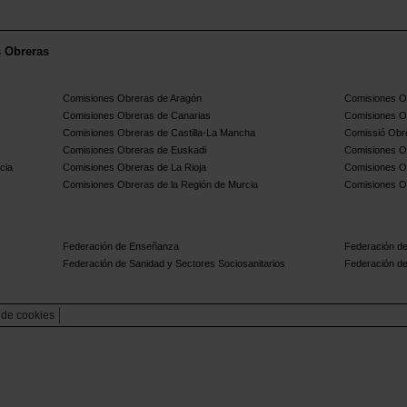
s Obreras
Comisiones Obreras de Aragón
Comisiones Ob
Comisiones Obreras de Canarias
Comisiones O
Comisiones Obreras de Castilla-La Mancha
Comissió Obre
Comisiones Obreras de Euskadi
Comisiones O
cia
Comisiones Obreras de La Rioja
Comisiones O
Comisiones Obreras de la Región de Murcia
Comisiones O
Federación de Enseñanza
Federación de
Federación de Sanidad y Sectores Sociosanitarios
Federación de
a de cookies