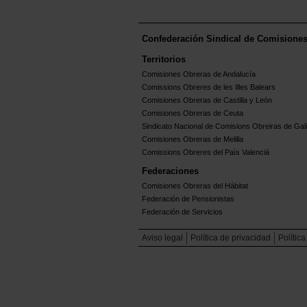
Confederación Sindical de Comisione
Territorios
Comisiones Obreras de Andalucía
Comissions Obreres de les Illes Balears
Comisiones Obreras de Castilla y León
Comisiones Obreras de Ceuta
Sindicato Nacional de Comisions Obreiras de Gali
Comisiones Obreras de Melilla
Comissions Obreres del Paìs Valenciá
Federaciones
Comisiones Obreras del Hábitat
Federación de Pensionistas
Federación de Servicios
Aviso legal
Política de privacidad
Polític