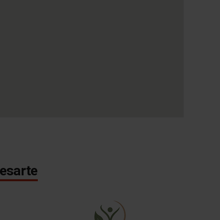
esarte