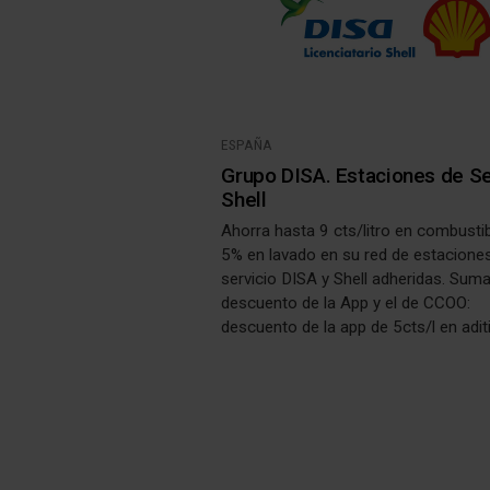
ESPAÑA
Grupo DISA. Estaciones de Se
Shell
Ahorra hasta 9 cts/litro en combustib
5% en lavado en su red de estacione
servicio DISA y Shell adheridas. Suma
descuento de la App y el de CCOO:
descuento de la app de 5cts/l en adit
3cts/l en combustibles normales + 4
por ser afiliados/as