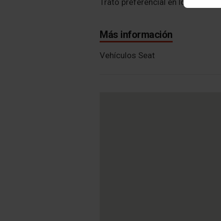
Trato preferencial en los servic
Más información
Vehículos Seat