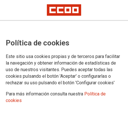
Lorem ipsum
Afíliate
Certificado de afiliación
Política de cookies
Este sitio usa cookies propias y de terceros para facilitar
la navegación y obtener información de estadísticas de
¿Qué buscas?
uso de nuestros visitantes. Puedes aceptar todas las
cookies pulsando el botón 'Aceptar' o configurarlas o
rechazar su uso pulsando el botón 'Configurar cookies'
Para más información consulta nuestra
Política de
cookies