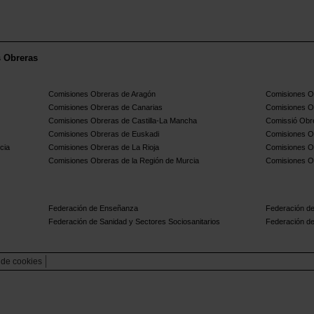
s Obreras
Comisiones Obreras de Aragón
Comisiones Ob
Comisiones Obreras de Canarias
Comisiones O
Comisiones Obreras de Castilla-La Mancha
Comissió Obre
Comisiones Obreras de Euskadi
Comisiones O
cia
Comisiones Obreras de La Rioja
Comisiones O
Comisiones Obreras de la Región de Murcia
Comisiones O
Federación de Enseñanza
Federación de
Federación de Sanidad y Sectores Sociosanitarios
Federación de
a de cookies