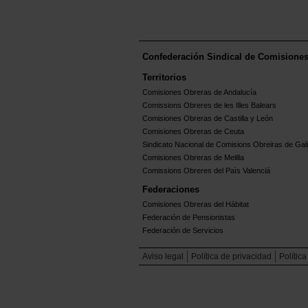
Confederación Sindical de Comisione
Territorios
Comisiones Obreras de Andalucía
Comissions Obreres de les Illes Balears
Comisiones Obreras de Castilla y León
Comisiones Obreras de Ceuta
Sindicato Nacional de Comisions Obreiras de Gali
Comisiones Obreras de Melilla
Comissions Obreres del Paìs Valenciá
Federaciones
Comisiones Obreras del Hábitat
Federación de Pensionistas
Federación de Servicios
Aviso legal
Política de privacidad
Polític