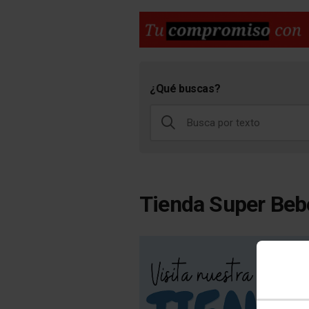
¿Qué buscas?
Tienda Super Beb