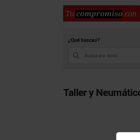
¿Qué buscas?
Taller y Neumátic