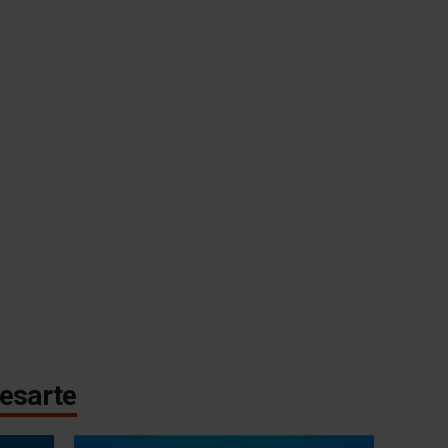
esarte