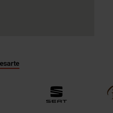
esarte