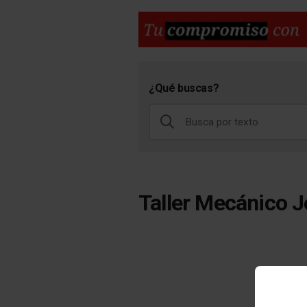
¿Qué buscas?
Taller Mecánico 