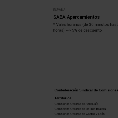
ESPAÑA
SABA Aparcamientos
* Vales horarios (de 30 minutos has
horas) --> 5% de descuento
Confederación Sindical de Comisione
Territorios
Comisiones Obreras de Andalucía
Comissions Obreres de les Illes Balears
Comisiones Obreras de Castilla y León