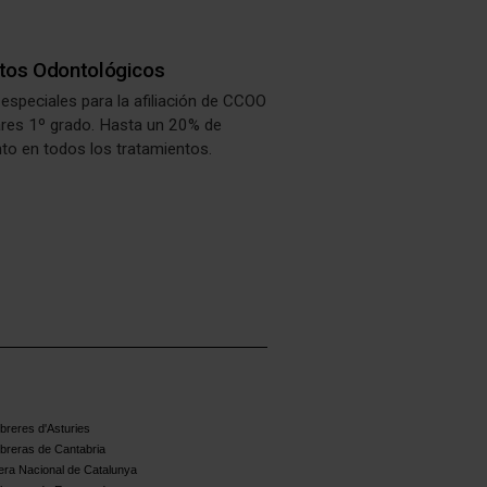
utos Odontológicos
especiales para la afiliación de CCOO
iares 1º grado. Hasta un 20% de
to en todos los tratamientos.
reres d'Asturies
breras de Cantabria
ra Nacional de Catalunya