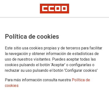
Lorem ipsum
Afíliate
Certificado de afiliación
Política de cookies
Este sitio usa cookies propias y de terceros para facilitar
la navegación y obtener información de estadísticas de
¿Qué buscas?
uso de nuestros visitantes. Puedes aceptar todas las
cookies pulsando el botón 'Aceptar' o configurarlas o
rechazar su uso pulsando el botón 'Configurar cookies'
Para más información consulta nuestra
Política de
cookies