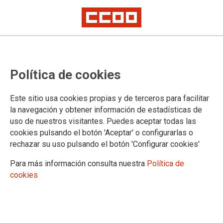
Lorem ipsum
Afíliate
Certificado de afiliación
Política de cookies
Este sitio usa cookies propias y de terceros para facilitar
la navegación y obtener información de estadísticas de
¿Qué buscas?
uso de nuestros visitantes. Puedes aceptar todas las
cookies pulsando el botón 'Aceptar' o configurarlas o
rechazar su uso pulsando el botón 'Configurar cookies'
Para más información consulta nuestra
Política de
cookies