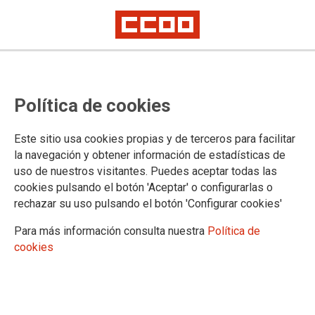
Lorem ipsum
Afíliate
Certificado de afiliación
Política de cookies
Este sitio usa cookies propias y de terceros para facilitar
la navegación y obtener información de estadísticas de
¿Qué buscas?
uso de nuestros visitantes. Puedes aceptar todas las
cookies pulsando el botón 'Aceptar' o configurarlas o
rechazar su uso pulsando el botón 'Configurar cookies'
Para más información consulta nuestra
Política de
cookies