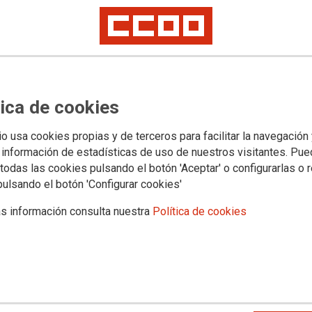
Categ
Audició
tica de cookies
Etiqu
io usa cookies propias y de terceros para facilitar la navegación
 información de estadísticas de uso de nuestros visitantes. Pu
oído
todas las cookies pulsando el botón 'Aceptar' o configurarlas o 
pulsando el botón 'Configurar cookies'
s información consulta nuestra
Política de cookies
Datos
Direcci
Granad
Direcc
https:/