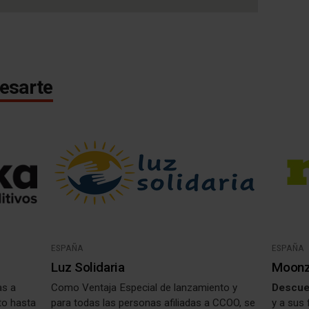
esarte
ESPAÑA
ESPAÑA
Luz Solidaria
Moon
as a
Como Ventaja Especial de lanzamiento y
Descue
to hasta
para todas las personas afiliadas a CCOO, se
y a sus 