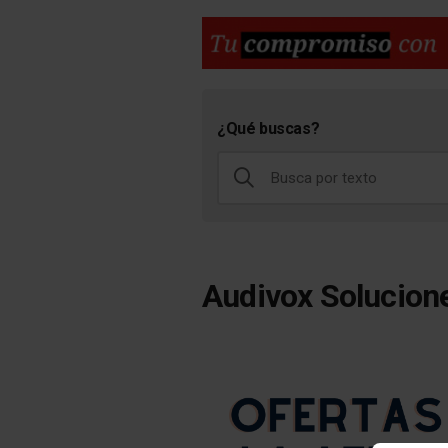
¿Qué buscas?
Audivox Solucion