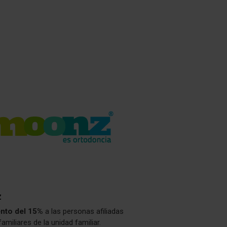
z
nto del 15%
a las personas afiliadas
familiares de la unidad familiar.