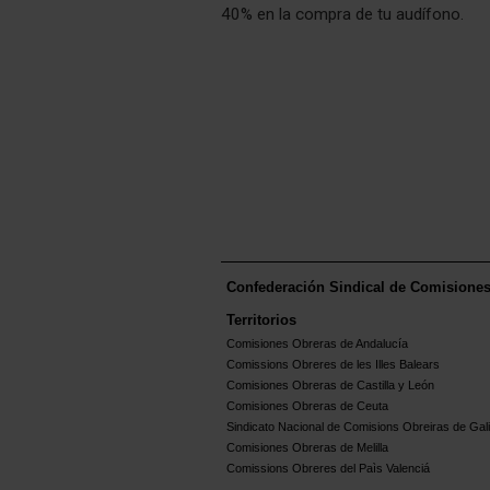
40% en la compra de tu audífono.
Confederación Sindical de Comisione
Territorios
Comisiones Obreras de Andalucía
Comissions Obreres de les Illes Balears
Comisiones Obreras de Castilla y León
Comisiones Obreras de Ceuta
Sindicato Nacional de Comisions Obreiras de Gali
Comisiones Obreras de Melilla
Comissions Obreres del Paìs Valenciá