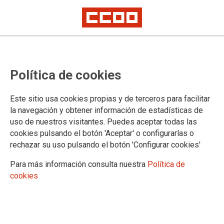
Lorem ipsum
Afíliate
Certificado de afiliación
Política de cookies
Este sitio usa cookies propias y de terceros para facilitar
la navegación y obtener información de estadísticas de
¿Qué buscas?
uso de nuestros visitantes. Puedes aceptar todas las
cookies pulsando el botón 'Aceptar' o configurarlas o
rechazar su uso pulsando el botón 'Configurar cookies'
Para más información consulta nuestra
Política de
cookies