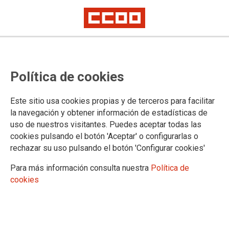
Lorem ipsum
Afíliate
Certificado de afiliación
Política de cookies
Este sitio usa cookies propias y de terceros para facilitar
la navegación y obtener información de estadísticas de
¿Qué buscas?
uso de nuestros visitantes. Puedes aceptar todas las
cookies pulsando el botón 'Aceptar' o configurarlas o
rechazar su uso pulsando el botón 'Configurar cookies'
Para más información consulta nuestra
Política de
cookies