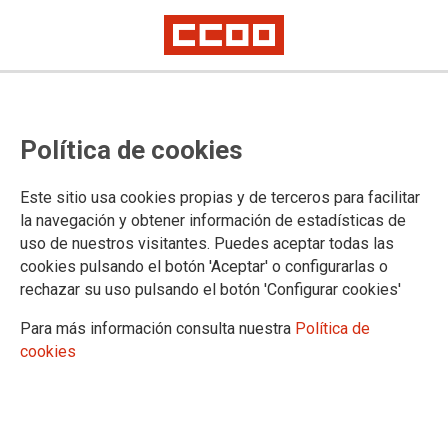
Lorem ipsum
Afíliate
Certificado de afiliación
Política de cookies
Este sitio usa cookies propias y de terceros para facilitar
la navegación y obtener información de estadísticas de
¿Qué buscas?
uso de nuestros visitantes. Puedes aceptar todas las
cookies pulsando el botón 'Aceptar' o configurarlas o
rechazar su uso pulsando el botón 'Configurar cookies'
Para más información consulta nuestra
Política de
cookies