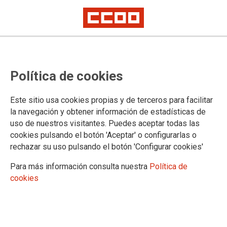
Lorem ipsum
Afíliate
Certificado de afiliación
Política de cookies
Este sitio usa cookies propias y de terceros para facilitar
la navegación y obtener información de estadísticas de
¿Qué buscas?
uso de nuestros visitantes. Puedes aceptar todas las
cookies pulsando el botón 'Aceptar' o configurarlas o
rechazar su uso pulsando el botón 'Configurar cookies'
Para más información consulta nuestra
Política de
cookies