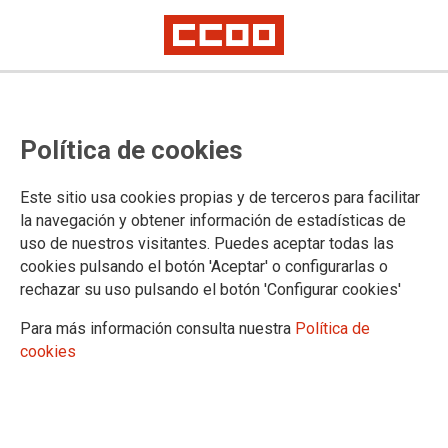
Lorem ipsum
Afíliate
Certificado de afiliación
Política de cookies
Este sitio usa cookies propias y de terceros para facilitar
la navegación y obtener información de estadísticas de
¿Qué buscas?
uso de nuestros visitantes. Puedes aceptar todas las
cookies pulsando el botón 'Aceptar' o configurarlas o
rechazar su uso pulsando el botón 'Configurar cookies'
Para más información consulta nuestra
Política de
cookies