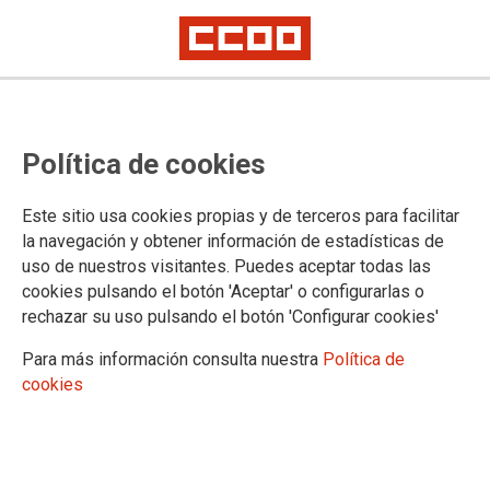
Lorem ipsum
Afíliate
Certificado de afiliación
Política de cookies
Este sitio usa cookies propias y de terceros para facilitar
la navegación y obtener información de estadísticas de
¿Qué buscas?
uso de nuestros visitantes. Puedes aceptar todas las
cookies pulsando el botón 'Aceptar' o configurarlas o
rechazar su uso pulsando el botón 'Configurar cookies'
Para más información consulta nuestra
Política de
cookies