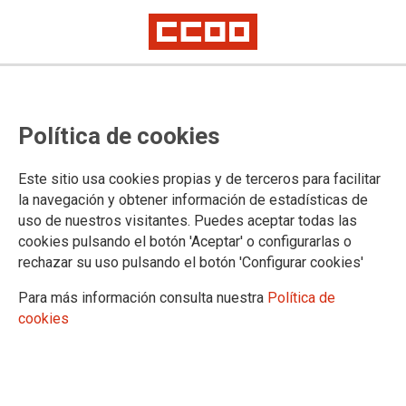
Lorem ipsum
Afíliate
Certificado de afiliación
Política de cookies
Este sitio usa cookies propias y de terceros para facilitar
la navegación y obtener información de estadísticas de
¿Qué buscas?
uso de nuestros visitantes. Puedes aceptar todas las
cookies pulsando el botón 'Aceptar' o configurarlas o
rechazar su uso pulsando el botón 'Configurar cookies'
Para más información consulta nuestra
Política de
cookies