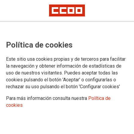
Lorem ipsum
Afíliate
Certificado de afiliación
Política de cookies
Este sitio usa cookies propias y de terceros para facilitar
la navegación y obtener información de estadísticas de
¿Qué buscas?
uso de nuestros visitantes. Puedes aceptar todas las
cookies pulsando el botón 'Aceptar' o configurarlas o
rechazar su uso pulsando el botón 'Configurar cookies'
Para más información consulta nuestra
Política de
cookies